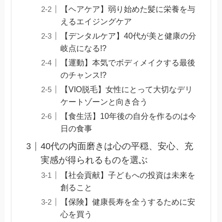
【ヘアケア】弱り始めた髪に栄養を与
えるエイジングケア
【デンタルケア】40代が美と健康の分
岐点になる!?
【運動】本気でボディメイクする最後
のチャンス!?
【VIO脱毛】女性にとって大切なデリ
ケートゾーンと向き合う
【食生活】10年後の自分を作るのは今
日の食事
40代の内面磨きは心の平穏、安心、充
実感が得られるものを選ぶ
【社会貢献】子どもへの投資は未来を
創ること
【保険】健康長寿を全うするために安
心を買う