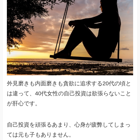
外見磨きも内面磨きも貪欲に追求する20代の頃と
は違って、40代女性の自己投資は欲張らないこと
が肝心です。
自己投資を頑張るあまり、心身が疲弊してしまっ
ては元も子もありません。