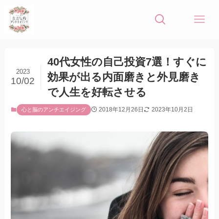
40代女性の自己投資7選！すぐに
2023
効果が出る内面磨きと外見磨き
10/02
で人生を好転させる
2018年12月26日
2023年10月2日
心と脳のアンチエイジング