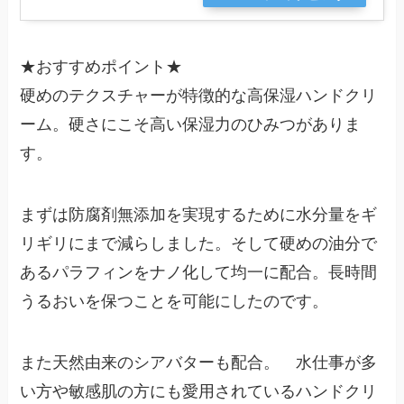
★
おすすめポイント
★
硬めのテクスチャーが特徴的な高保湿ハンドクリ
ーム。硬さにこそ高い保湿力のひみつがありま
す。
まずは防腐剤無添加を実現するために水分量をギ
リギリにまで減らしました。そして硬めの油分で
ある
パラフィン
をナノ化して均一に配合。長時間
うるおいを保つことを可能にしたのです。
また天然由来の
シアバター
も配合。 水仕事が多
い方や敏感肌の方にも愛用されているハンドクリ