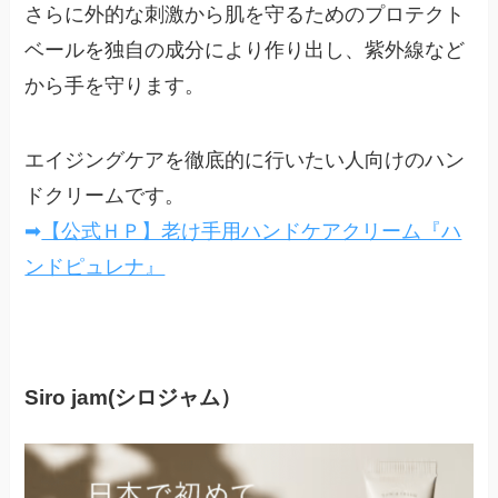
さらに外的な刺激から肌を守るための
プロテクト
ベール
を独自の成分により作り出し、紫外線など
から手を守ります。
エイジングケアを徹底的に行いたい人向けのハン
ドクリームです。
➡
【公式ＨＰ】老け手用ハンドケアクリーム『ハ
ンドピュレナ』
Siro jam(シロジャム）