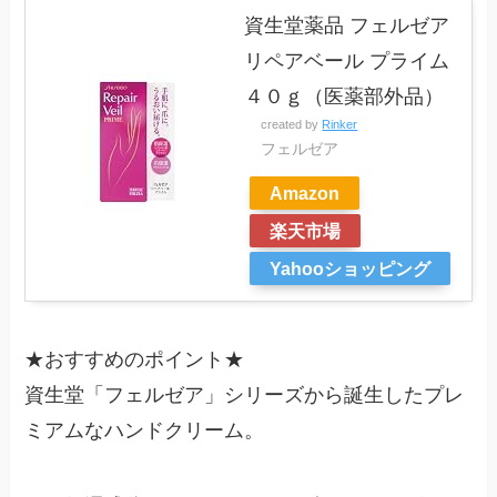
資生堂薬品 フェルゼア
リペアベール プライム
４０ｇ（医薬部外品）
created by
Rinker
フェルゼア
Amazon
楽天市場
Yahooショッピング
★
おすすめのポイント
★
資生堂「フェルゼア」シリーズから誕生したプレ
ミアムなハンドクリーム。