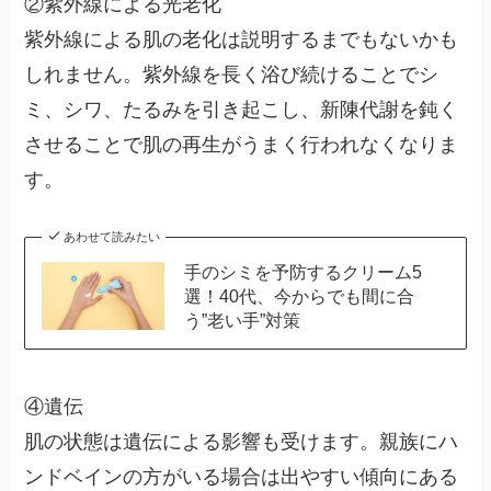
②
紫外線による光老化
紫外線による肌の老化は説明するまでもないかも
しれません。紫外線を長く浴び続けることでシ
ミ、シワ、たるみを引き起こし、新陳代謝を鈍く
させることで肌の再生がうまく行われなくなりま
す。
あわせて読みたい
手のシミを予防するクリーム5
選！40代、今からでも間に合
う”老い手”対策
④
遺伝
肌の状態は遺伝による影響も受けます。親族にハ
ンドベインの方がいる場合は出やすい傾向にある