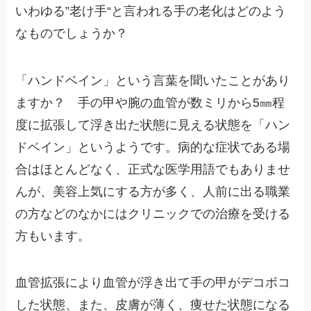
いわゆる”
老け手
“と言われる手の老化はどのよう
なものでしょうか？
「
ハンドベイン
」という言葉を聞いたことがあり
ますか？ 手の甲や腕の血管が数ミリから5㎜程
度に拡張して浮き出た状態に見える状態を「ハン
ドベイン」というようです。病的な症状である場
合はほとんどなく、正式な医学用語でもありませ
んが、美容上気にする方が多く、人前に出る職業
の方などのなかにはクリニックでの治療を受ける
方もいます。
血管拡張により血管が浮き出て手の甲がデコボコ
した状態、また、皮膚が薄く、痩せた状態になる