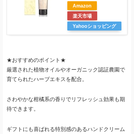
Amazon
楽天市場
Yahooショッピング
★
おすすめのポイント
★
厳選された植物オイルやオーガニック認証農園で
育てられたハーブエキスを配合。
さわやかな柑橘系の香りでリフレッシュ効果も期
待できます。
ギフトにも喜ばれる特別感のあるハンドクリーム