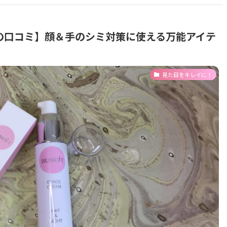
の口コミ】顔＆手のシミ対策に使える万能アイテ
見た目をキレイに！