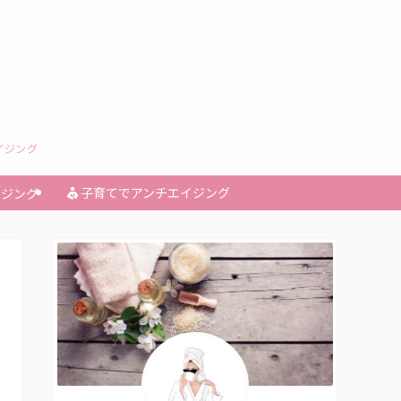
イジング
子育てでアンチエイジング
イジング