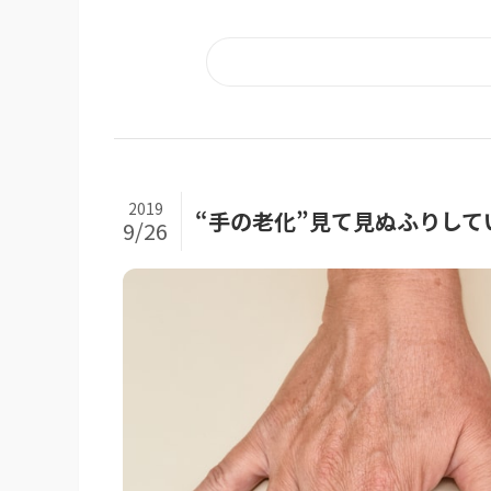
2019
“手の老化”見て見ぬふりして
9/26