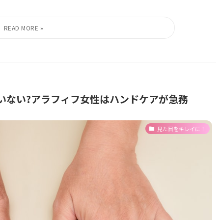
いない?アラフィフ女性はハンドケアが急務
見た目をキレイに！