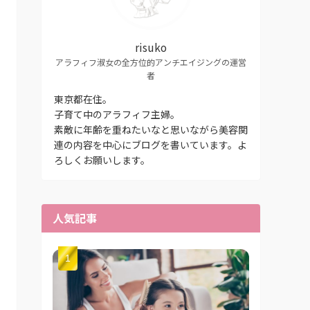
risuko
アラフィフ淑女の全方位的アンチエイジングの運営
者
東京都在住。
子育て中のアラフィフ主婦。
素敵に年齢を重ねたいなと思いながら美容関
連の内容を中心にブログを書いています。よ
ろしくお願いします。
人気記事