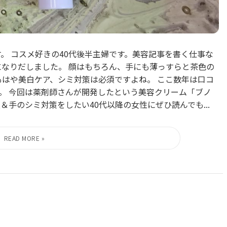
です。 コスメ好きの40代後半主婦です。美容記事を書く仕事な
になりだしました。 顔はもちろん、手にも薄っすらと茶色の
もはや美白ケア、シミ対策は必須ですよね。 ここ数年は口コ
。 今回は薬剤師さんが開発したという美容クリーム「ブノ
＆手のシミ対策をしたい40代以降の女性にぜひ読んでも...