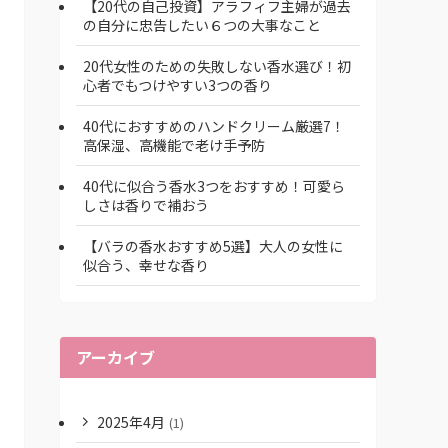
【20代の自己投資】アラフィフ主婦が過去
の自分に忠告したい６つの大事なこと
20代女性のための失敗しない香水選び！初
心者でもつけやすい3つの香り
40代におすすめのハンドクリーム厳選7！
高保湿、高機能で老け手予防
40代に似合う香水3つをおすすめ！可愛ら
しさは香りで補おう
【バラの香水おすすめ5選】大人の女性に
似合う、幸せな香り
アーカイブ
2025年4月
(1)