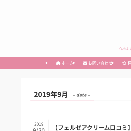
心地よ
ホーム
お問い合わせ
見
2019年9月
– date –
2019
【フェルゼアクリーム口コミ
9/30