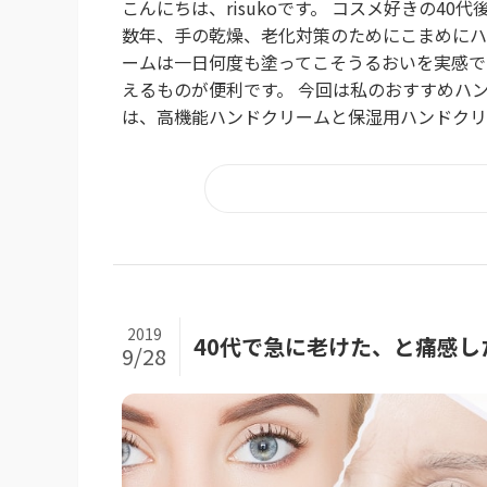
こんにちは、risukoです。 コスメ好きの4
数年、手の乾燥、老化対策のためにこまめにハ
ームは一日何度も塗ってこそうるおいを実感で
えるものが便利です。 今回は私のおすすめハン
は、高機能ハンドクリームと保湿用ハンドクリ
2019
40代で急に老けた、と痛感し
9/28