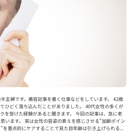
0代後半主婦です。美容記事を書く仕事などをしています。 42歳
てひどく落ち込んだことがありました。 40代女性の多くが
クを受けた経験があると聞きます。 今回の記事は、急に老
と思います。 実は女性の容姿の衰えを感じさせる"加齢ポイン
"を重点的にケアすることで見た目年齢は引き上げられる...