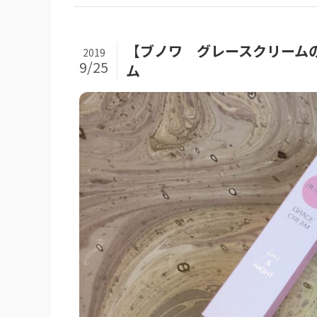
【ブノワ グレースクリーム
2019
9/25
ム