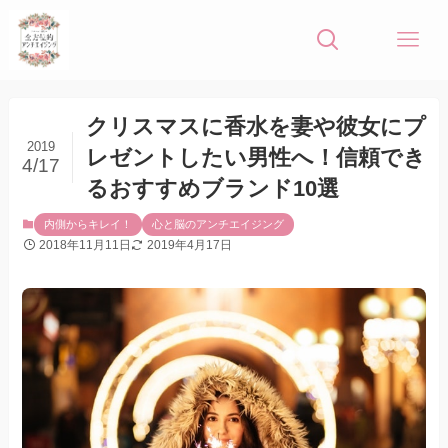
クリスマスに香水を妻や彼女にプ
2019
レゼントしたい男性へ！信頼でき
4/17
るおすすめブランド10選
内側からキレイ！
心と脳のアンチエイジング
2018年11月11日
2019年4月17日