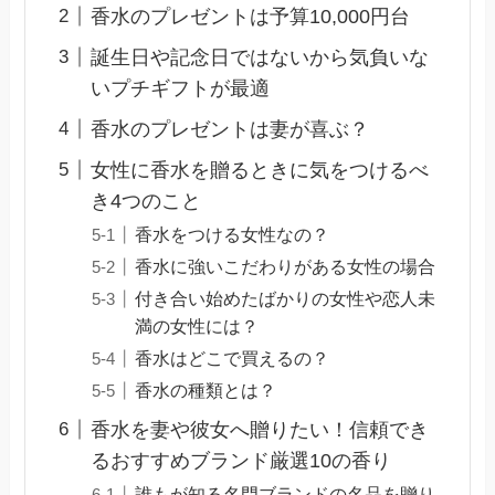
香水のプレゼントは予算10,000円台
誕生日や記念日ではないから気負いな
いプチギフトが最適
香水のプレゼントは妻が喜ぶ？
女性に香水を贈るときに気をつけるべ
き4つのこと
香水をつける女性なの？
香水に強いこだわりがある女性の場合
付き合い始めたばかりの女性や恋人未
満の女性には？
香水はどこで買えるの？
香水の種類とは？
香水を妻や彼女へ贈りたい！信頼でき
るおすすめブランド厳選10の香り
誰もが知る名門ブランドの名品を贈り