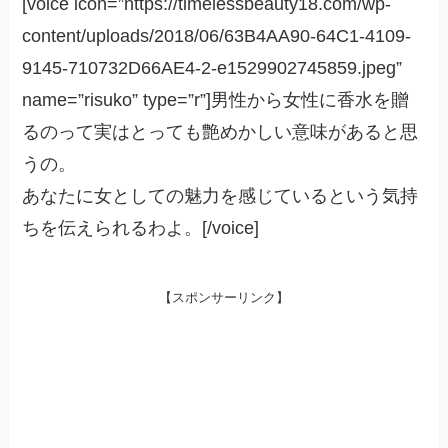
[voice icon=”https://timelessbeauty18.com/wp-
content/uploads/2018/06/63B4AA90-64C1-4109-
9145-710732D66AE4-2-e1529902745859.jpeg”
name=”risuko” type=”r”]男性から女性に香水を贈
るのって実はとっても艶めかしい意味があると思
うの。
あなたに女としての魅力を感じているという気持
ちを伝えられるわよ。[/voice]
【スポンサーリンク】