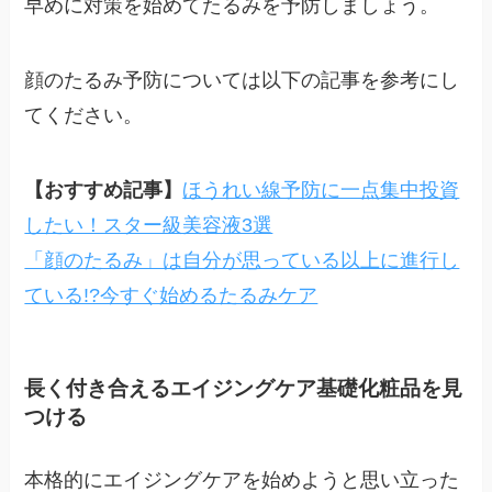
早めに対策を始めてたるみを予防しましょう。
顔のたるみ予防については以下の記事を参考にし
てください。
【おすすめ記事】
ほうれい線予防に一点集中投資
したい！スター級美容液3選
「顔のたるみ」は自分が思っている以上に進行し
ている!?今すぐ始めるたるみケア
長く付き合えるエイジングケア基礎化粧品を見
つける
本格的にエイジングケアを始めようと思い立った