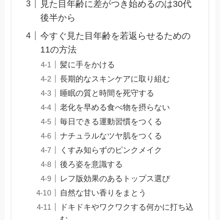
見た目年齢に差がつき始めるのは30代
後半から
今すぐ見た目年齢を若返らせるための
11の方法
髪に手をかける
長期的なスキンケアに取り組む
睡眠の質と時間を死守する
老化を早める食べ物を摂らない
毎日できる運動習慣をつくる
ナチュラルなツヤ肌をつくる
くすみ知らずのピンクメイク
後ろ姿を意識する
レフ版効果のあるトップス選び
自然な甘い香りをまとう
ドキドキやワクワクする何かに打ち込
む