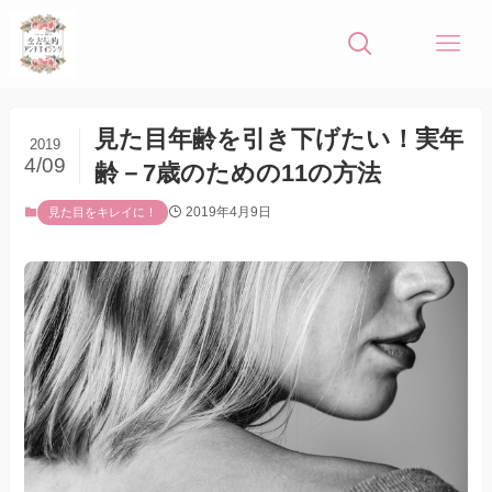
見た目年齢を引き下げたい！実年
2019
4/09
齢－7歳のための11の方法
2019年4月9日
見た目をキレイに！