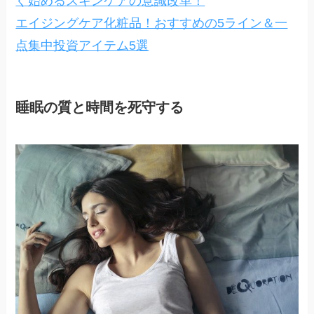
ぐ始めるスキンケアの意識改革！
エイジングケア化粧品！おすすめの5ライン＆一
点集中投資アイテム5選
睡眠の質と時間を死守する