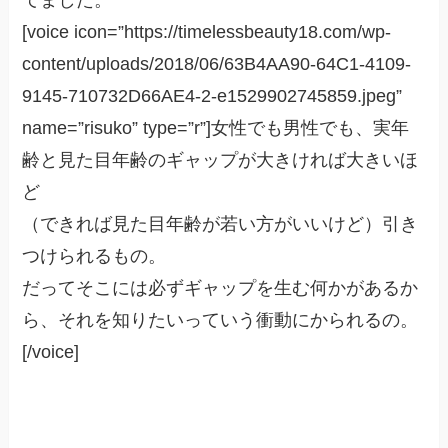
[voice icon=”https://timelessbeauty18.com/wp-
content/uploads/2018/06/63B4AA90-64C1-4109-
9145-710732D66AE4-2-e1529902745859.jpeg”
name=”risuko” type=”r”]女性でも男性でも、実年
齢と見た目年齢のギャップが大きければ大きいほ
ど
（できれば見た目年齢が若い方がいいけど）引き
つけられるもの。
だってそこには必ずギャップを生む何かがあるか
ら、それを知りたいっていう衝動にかられるの。
[/voice]