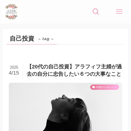
自己投資
– tag –
【20代の自己投資】アラフィフ主婦が過
2025
4/15
去の自分に忠告したい６つの大事なこと
内側からキレイ！