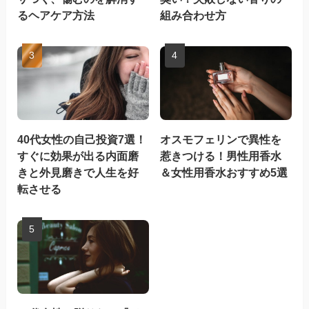
るヘアケア方法
組み合わせ方
40代女性の自己投資7選！
オスモフェリンで異性を
すぐに効果が出る内面磨
惹きつける！男性用香水
きと外見磨きで人生を好
＆女性用香水おすすめ5選
転させる