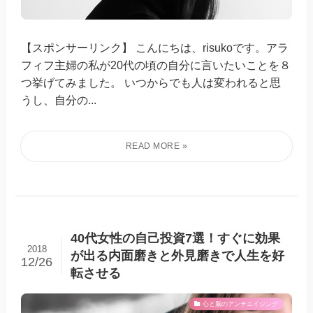
【スポンサーリンク】 こんにちは、risukoです。アラ
フィフ主婦の私が20代の頃の自分に言いたいことを８
つ挙げてみました。 いつからでも人は変われると思
うし、自分の...
40代女性の自己投資7選！すぐに効果
2018
が出る内面磨きと外見磨きで人生を好
12/26
転させる
心と脳のアンチエイジング